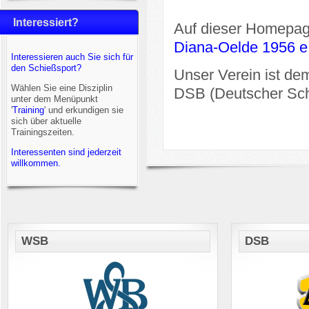
Interessiert?
Auf dieser Homepage
Diana-Oelde 1956 e
Interessieren auch Sie sich für
den Schießsport?
Unser Verein ist d
Wählen Sie eine Disziplin
DSB (Deutscher Sch
unter dem Menüpunkt
'
Training
' und erkundigen sie
sich über aktuelle
Trainingszeiten.
Interessenten sind jederzeit
willkommen.
WSB
DSB