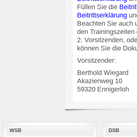
Füllen Sie die
Beitri
Beitrittserklärung
un
Beachten Sie auch 
den Trainingszeiten 
2. Vorsitzenden, od
können Sie die Dok
Vorsitzender:
Berthold Wiegard
Akazienweg 10
59320 Ennigerloh
WSB
DSB