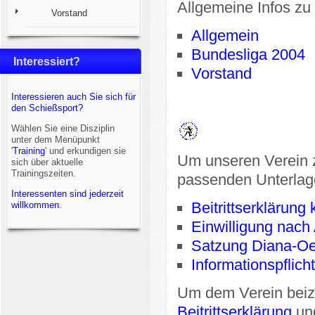
Allgemeine Infos zu
Vorstand
Allgemein
Bundesliga 2004
Interessiert?
Vorstand
Interessieren auch Sie sich für
den Schießsport?
Wählen Sie eine Disziplin
unter dem Menüpunkt
'
Training
' und erkundigen sie
Um unseren Verein zu
sich über aktuelle
Trainingszeiten.
passenden Unterlag
Interessenten sind jederzeit
Beitrittserklärung
willkommen.
Einwilligung nach
Satzung Diana-Oe
Informationspflic
Um dem Verein beizu
Beitrittserklärung
un