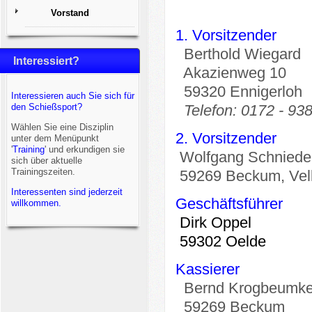
Vorstand
1. Vorsitzender
Berthold Wiegard
Interessiert?
Akazienweg 10
59320 Ennigerloh
Interessieren auch Sie sich für
den Schießsport?
Telefon: 0172 - 93
Wählen Sie eine Disziplin
2. Vorsitzender
unter dem Menüpunkt
'
Training
' und erkundigen sie
Wolfgang Schniede
sich über aktuelle
Trainingszeiten.
59269 Beckum, Vel
Interessenten sind jederzeit
Geschäftsführer
willkommen.
Dirk Oppel
59302 Oelde
Kassierer
Bernd Krogbeumke
59269 Beckum