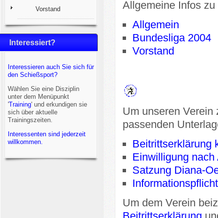
Allgemeine Infos zu
Vorstand
Allgemein
Bundesliga 2004
Interessiert?
Vorstand
Interessieren auch Sie sich für
den Schießsport?
Wählen Sie eine Disziplin
unter dem Menüpunkt
'
Training
' und erkundigen sie
Um unseren Verein zu
sich über aktuelle
Trainingszeiten.
passenden Unterlag
Interessenten sind jederzeit
Beitrittserklärung
willkommen.
Einwilligung nach
Satzung Diana-Oe
Informationspflic
Um dem Verein beizu
Beitrittserklärung
un