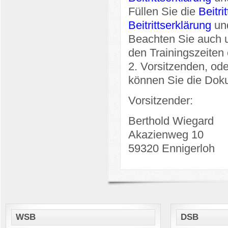
Füllen Sie die
Beitri
Beitrittserklärung
un
Beachten Sie auch 
den Trainingszeiten 
2. Vorsitzenden, od
können Sie die Dok
Vorsitzender:
Berthold Wiegard
Akazienweg 10
59320 Ennigerloh
WSB
DSB