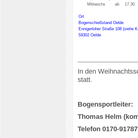
Mittwochs
ab
17.30
Ort
Bogenschießstand Oelde
Ennigerloher Straße 108 (siehe K
59302 Oelde
In den Weihnachtssch
statt.
Bogensportleiter:
Thomas Helm (kom
Telefon 0170-9178