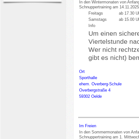
In den Wintermonaten von Anfan
Schnuppertraining am 14.11.2025
Freitags
ab 17.30 U
Samstags
ab 15.00 U
Info
Um einen sichere
Viertelstunde na
Wer nicht rechtz
gibt es nicht) b
Ort
Sporthalle
ehem. Overberg-Schule
Overbergstraße 4
59302 Oelde
Im Freien
In den Sommermonaten von Anfan
Schnuppertraining am 1. Mittwoc